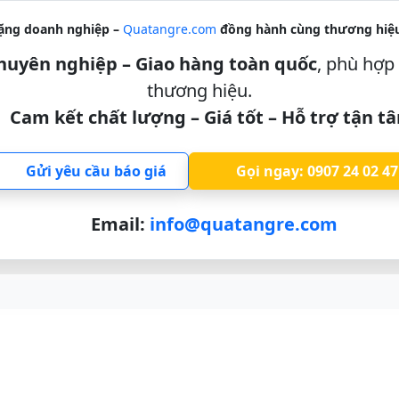
ặng doanh nghiệp –
Quatangre.com
đồng hành cùng thương hiệu
 chuyên nghiệp – Giao hàng toàn quốc
, phù hợp 
thương hiệu.
Cam kết chất lượng – Giá tốt – Hỗ trợ tận t
Gửi yêu cầu báo giá
Gọi ngay: 0907 24 02 47
Email:
info@quatangre.com