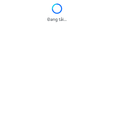
Đang tải...