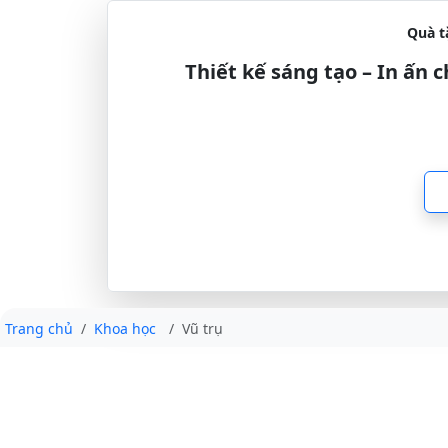
Quà t
Thiết kế sáng tạo – In ấn
Trang chủ
Khoa học
Vũ trụ