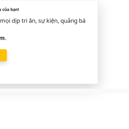
 của bạn!
mọi dịp tri ân, sự kiện, quảng bá
âm
.