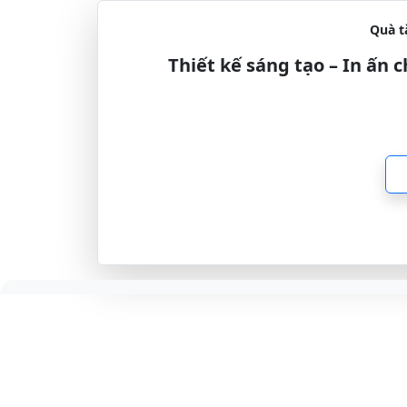
Quà t
Thiết kế sáng tạo – In ấn