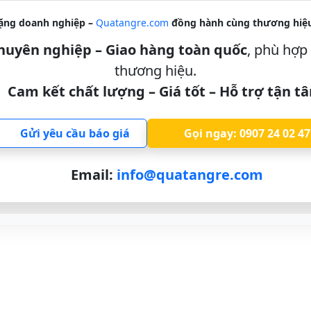
ặng doanh nghiệp –
Quatangre.com
đồng hành cùng thương hiệu
 chuyên nghiệp – Giao hàng toàn quốc
, phù hợp 
thương hiệu.
Cam kết chất lượng – Giá tốt – Hỗ trợ tận t
Gửi yêu cầu báo giá
Gọi ngay: 0907 24 02 47
Email:
info@quatangre.com