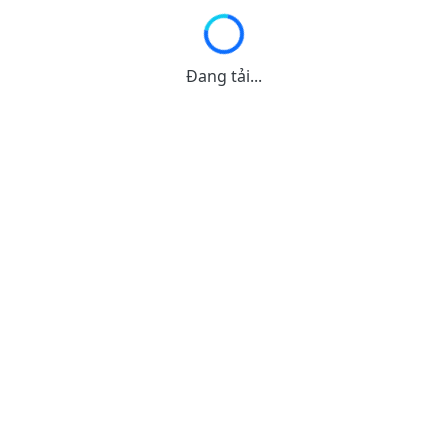
Đang tải...