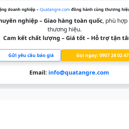
ặng doanh nghiệp –
Quatangre.com
đồng hành cùng thương hiệu
 chuyên nghiệp – Giao hàng toàn quốc
, phù hợp 
thương hiệu.
Cam kết chất lượng – Giá tốt – Hỗ trợ tận t
Gửi yêu cầu báo giá
Gọi ngay: 0907 24 02 47
Email:
info@quatangre.com