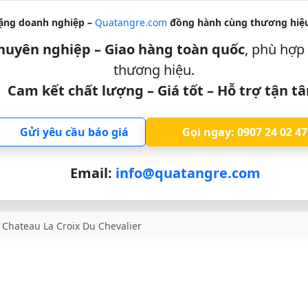
ặng doanh nghiệp –
Quatangre.com
đồng hành cùng thương hiệu
 chuyên nghiệp – Giao hàng toàn quốc
, phù hợp 
thương hiệu.
Cam kết chất lượng – Giá tốt – Hỗ trợ tận t
Gửi yêu cầu báo giá
Gọi ngay: 0907 24 02 47
Email:
info@quatangre.com
Chateau La Croix Du Chevalier