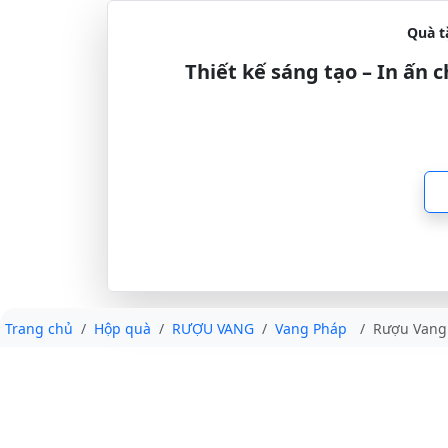
Quà t
Thiết kế sáng tạo – In ấn
Trang chủ
Hộp quà
RƯỢU VANG
Vang Pháp
Rượu Vang 