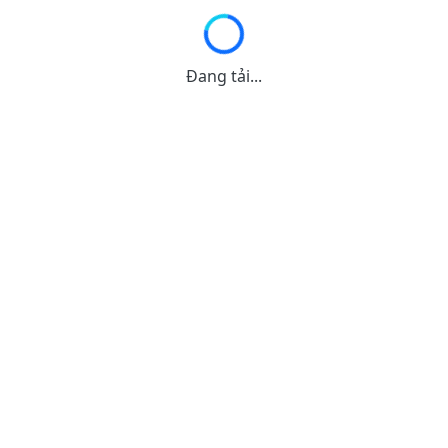
Đang tải...