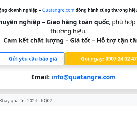
ặng doanh nghiệp –
Quatangre.com
đồng hành cùng thương hiệu
 chuyên nghiệp – Giao hàng toàn quốc
, phù hợp 
thương hiệu.
Cam kết chất lượng – Giá tốt – Hỗ trợ tận t
Gửi yêu cầu báo giá
Gọi ngay: 0907 24 02 47
Email:
info@quatangre.com
Khay quà Tết 2024 - KQ02