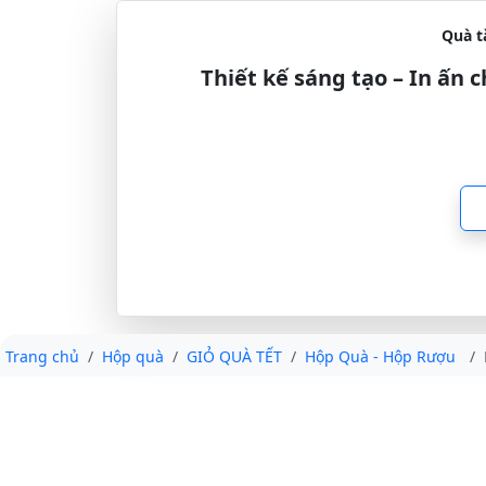
Quà t
Thiết kế sáng tạo – In ấn
Trang chủ
Hộp quà
GIỎ QUÀ TẾT
Hộp Quà - Hộp Rượu