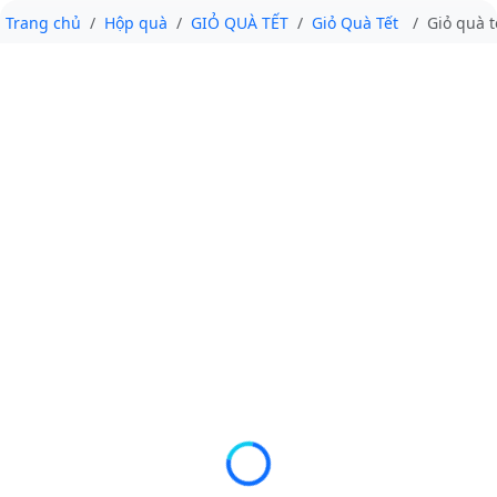
Trang chủ
Hộp quà
GIỎ QUÀ TẾT
Giỏ Quà Tết
Giỏ quà t