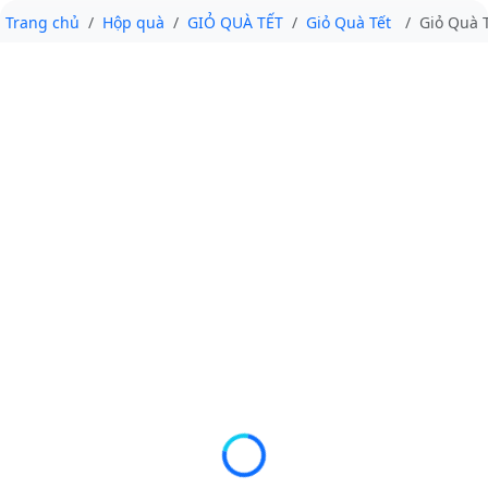
Trang chủ
Hộp quà
GIỎ QUÀ TẾT
Giỏ Quà Tết
Giỏ Quà 