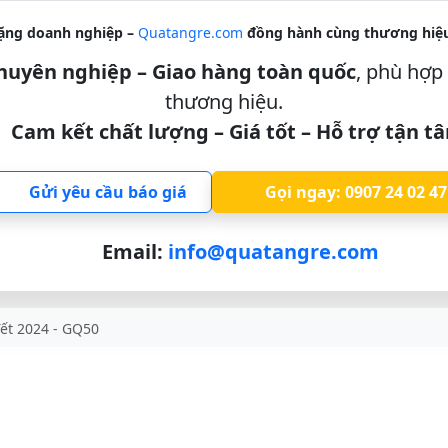
ặng doanh nghiệp –
Quatangre.com
đồng hành cùng thương hiệu
 chuyên nghiệp – Giao hàng toàn quốc
, phù hợp 
thương hiệu.
Cam kết chất lượng – Giá tốt – Hỗ trợ tận t
Gửi yêu cầu báo giá
Gọi ngay: 0907 24 02 47
Email:
info@quatangre.com
Tết 2024 - GQ50