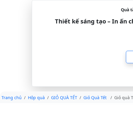
Quà t
Thiết kế sáng tạo – In ấn
Trang chủ
Hộp quà
GIỎ QUÀ TẾT
Giỏ Quà Tết
Giỏ quà 