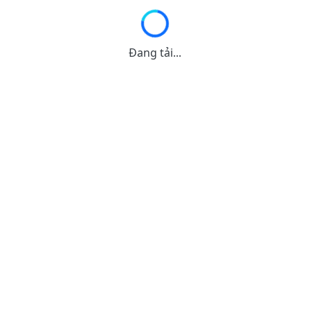
Đang tải...