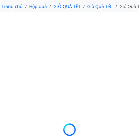
Trang chủ
Hộp quà
GIỎ QUÀ TẾT
Giỏ Quà Tết
Giỏ Quà 